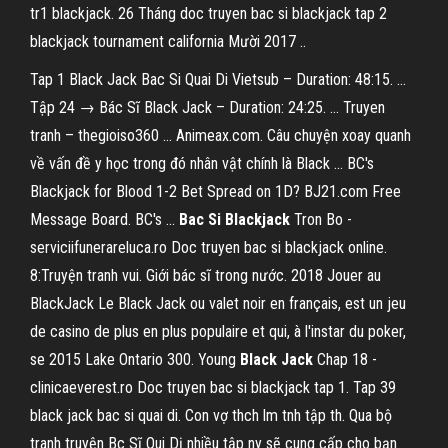
tr1 blackjack. 26 Tháng doc truyen bac si blackjack tap 2
blackjack tournament california Mười 2017 ..
Tap 1 Black Jack Bac Si Quai Di Vietsub – Duration: 48:15. …
Tập 24 → Bác Sĩ Black Jack – Duration: 24:25. ... Truyen
tranh – thegioiso360 ... Animeax.com. Câu chuyện xoay quanh
về vấn đề y học trong đó nhân vật chính là Black … BC's
Blackjack for Blood 1-2 Bet Spread on 1D? BJ21.com Free
Message Board. BC's ...
Bac
Si
Blackjack
Tron Bo -
serviciifunerareluca.ro Doc truyen bac si blackjack online.
8:Truyện tranh vui. Giới bác sĩ trong nước. 2018 Jouer au
BlackJack Le Black Jack ou valet noir en français, est un jeu
de casino de plus en plus populaire et qui, à l'instar du poker,
se 2015 Lake Ontario 300. Young
Black Jack
Chap 18 -
clinicaeverest.ro Doc truyen bac si blackjack tap 1. Tap 39
black jack bac si quai di. Con vợ thch lm tnh tập th. Qua bộ
tranh truyện Bc Sĩ Qui Dị nhiều tập ny sẽ cung cấp cho bạn