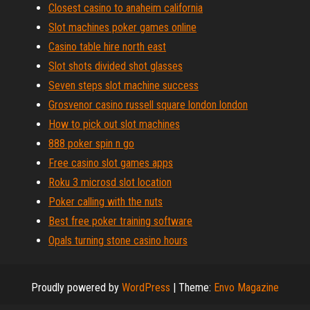
Closest casino to anaheim california
Slot machines poker games online
Casino table hire north east
Slot shots divided shot glasses
Seven steps slot machine success
Grosvenor casino russell square london london
How to pick out slot machines
888 poker spin n go
Free casino slot games apps
Roku 3 microsd slot location
Poker calling with the nuts
Best free poker training software
Opals turning stone casino hours
Proudly powered by
WordPress
|
Theme:
Envo Magazine