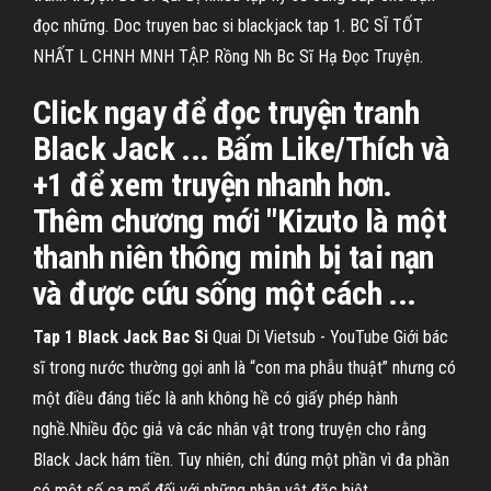
đọc những. Doc truyen bac si blackjack tap 1. BC SĨ TỐT
NHẤT L CHNH MNH TẬP. Rồng Nh Bc Sĩ Hạ Đọc Truyện.
Click ngay để đọc truyện tranh
Black Jack ... Bấm Like/Thích và
+1 để xem truyện nhanh hơn.
Thêm chương mới "Kizuto là một
thanh niên thông minh bị tai nạn
và được cứu sống một cách ...
Tap
1
Black
Jack
Bac
Si
Quai Di Vietsub - YouTube Giới bác
sĩ trong nước thường gọi anh là “con ma phẫu thuật” nhưng có
một điều đáng tiếc là anh không hề có giấy phép hành
nghề.Nhiều độc giả và các nhân vật trong truyện cho rằng
Black Jack hám tiền. Tuy nhiên, chỉ đúng một phần vì đa phần
có một số ca mổ đối với những nhân vật đặc biệt...